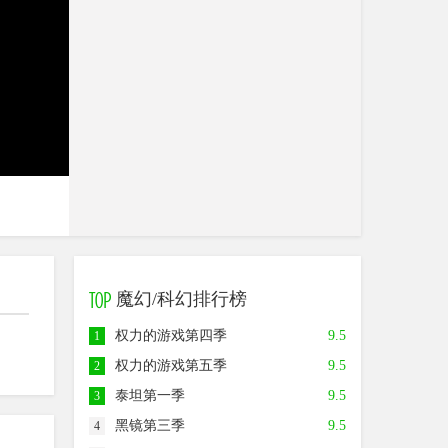
魔幻/科幻排行榜
权力的游戏第四季
9.5
1
权力的游戏第五季
9.5
2
泰坦第一季
9.5
3
黑镜第三季
9.5
4