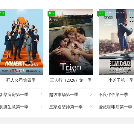
7.0
8.5
8.5
已完结
已完结
已完结
死人公司第四季
三人行（2026）第一季
小斧子第一季
废柴病房第一季
超级市场第一季
不良伴侣第一季
肮脏生意第一季
皇家造型师第一季
爱旅咖啡店第一季