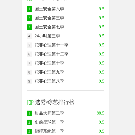
国土安全第六季
9.5
1
国土安全第三季
9.5
2
国土安全第七季
9.5
3
24小时第三季
9.5
4
犯罪心理第十一季
9.5
5
犯罪心理第十二季
9.5
6
犯罪心理第十季
9.5
7
犯罪心理第九季
9.5
8
犯罪心理第八季
9.5
9
选秀/综艺排行榜
甜品大师第二季
88.5
1
史前星球第一季
9.5
2
指挥系统第一季
9.5
3