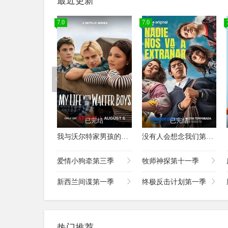
最近更新
7.0
7.0
已完结
已完结
我与沃尔特家男孩的生活第三季
没有人会想念我们第二季
爱情小狗牵第三季
牧师神探第十一季
新西兰间谍第一季
终极反击计划第一季
热门推荐