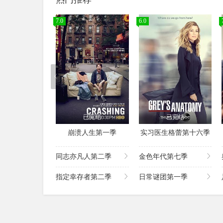
7.0
6.0
已完结
已完结
崩溃人生第一季
实习医生格蕾第十六季
同志亦凡人第二季
金色年代第七季
指定幸存者第二季
日常谜团第一季