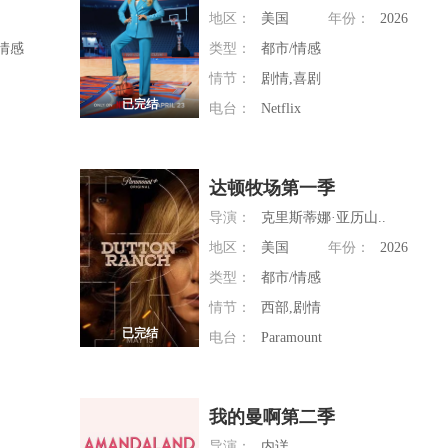
地区：
美国
年份：
2026
情感
类型：
都市/情感
情节：
剧情,喜剧
已完结
电台：
Netflix
达顿牧场第一季
导演：
克里斯蒂娜·亚历山..
地区：
美国
年份：
2026
类型：
都市/情感
情节：
西部,剧情
已完结
电台：
Paramount
我的曼啊第二季
导演：
内详