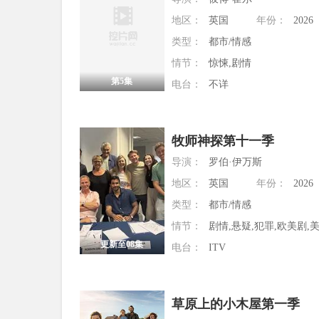
地区：
英国
年份：
2026
类型：
都市/情感
情节：
惊悚,剧情
第5集
电台：
不详
牧师神探第十一季
导演：
罗伯·伊万斯
地区：
英国
年份：
2026
类型：
都市/情感
情节：
剧情,悬疑,犯罪,欧美剧,
更新至08集
电台：
ITV
草原上的小木屋第一季