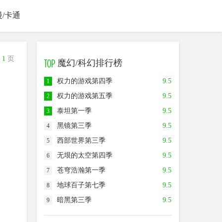
漫/卡通
第
1
页
魔幻/科幻排行榜
权力的游戏第四季
9.5
1
权力的游戏第五季
9.5
2
泰坦第一季
9.5
3
黑镜第三季
9.5
4
西部世界第三季
9.5
5
无垠的太空第四季
9.5
6
苍穹浩瀚第一季
9.5
7
地球百子第七季
9.5
8
暗黑第三季
9.5
9