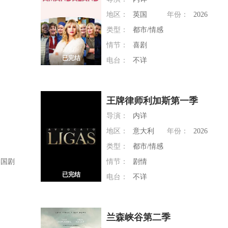
地区：
英国
年份：
2026
类型：
都市/情感
情节：
喜剧
已完结
电台：
不详
王牌律师利加斯第一季
导演：
内详
地区：
意大利
年份：
2026
类型：
都市/情感
美国剧
情节：
剧情
已完结
电台：
不详
兰森峡谷第二季