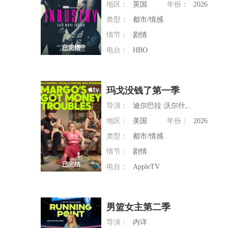
地区：
英国
年份：
2026
类型：
都市/情感
情节：
剧情
已完结
电台：
HBO
玛戈没钱了第一季
导演：
迪尔巴拉·沃尔什,..
地区：
美国
年份：
2026
类型：
都市/情感
情节：
剧情
已完结
电台：
AppleTV
男篮女主第二季
导演：
内详