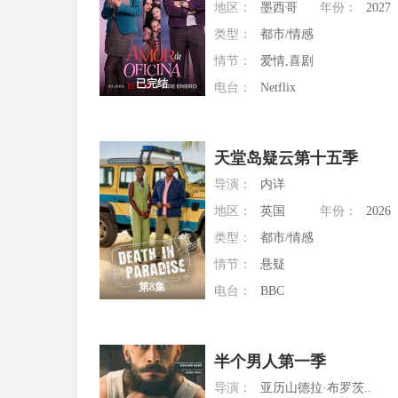
地区：
墨西哥
年份：
2027
类型：
都市/情感
情节：
爱情,喜剧
已完结
电台：
Netflix
天堂岛疑云第十五季
导演：
内详
地区：
英国
年份：
2026
类型：
都市/情感
情节：
悬疑
第8集
电台：
BBC
半个男人第一季
导演：
亚历山德拉·布罗茨..