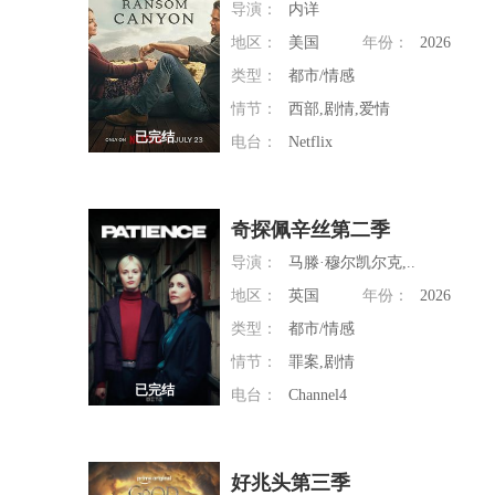
导演：
内详
地区：
美国
年份：
2026
类型：
都市/情感
情节：
西部,剧情,爱情
已完结
电台：
Netflix
奇探佩辛丝第二季
导演：
马滕·穆尔凯尔克,..
地区：
英国
年份：
2026
类型：
都市/情感
情节：
罪案,剧情
已完结
电台：
Channel4
好兆头第三季