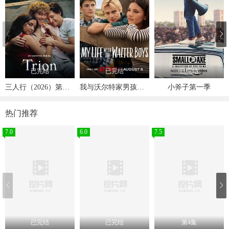
已完结
已完结
已完结
三人行（2026）第一季
我与沃尔特家男孩的生活第三季
小斧子第一季
热门推荐
7.0
6.0
7.5
已完结
已完结
第4集