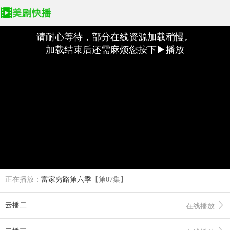
请耐心等待，部分在线资源加载稍慢。
加载结束后还需麻烦您按下▶播放
正在播放：
富家穷路第六季
【第07集】
云播二
在线播放