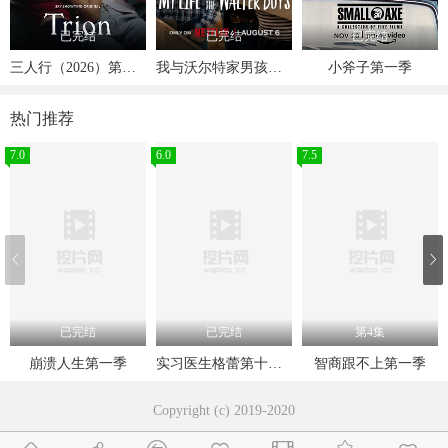
已完结
已完结
已完结
三人行（2026）第一季
我与沃尔特家男孩的生活第三季
小斧子第一季
热门推荐
7.0
6.0
7.5
已完结
已完结
第4集
崩溃人生第一季
实习医生格蕾第十六季
智商跟不上第一季
Copyright (c) 2019-2020