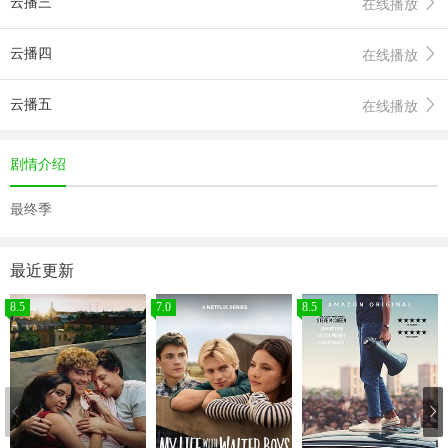
云播三
在线播放
云播四
在线播放
云播五
在线播放
剧情介绍
最终季
最近更新
8.5
7.0
8.5