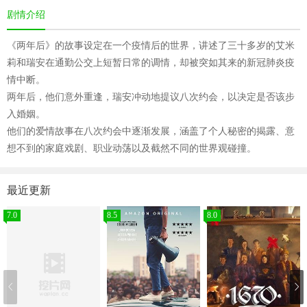
剧情介绍
《两年后》的故事设定在一个疫情后的世界，讲述了三十多岁的艾米
莉和瑞安在通勤公交上短暂日常的调情，却被突如其来的新冠肺炎疫
情中断。
两年后，他们意外重逢，瑞安冲动地提议八次约会，以决定是否该步
入婚姻。
他们的爱情故事在八次约会中逐渐发展，涵盖了个人秘密的揭露、意
想不到的家庭戏剧、职业动荡以及截然不同的世界观碰撞。
最近更新
7.0
8.5
8.0