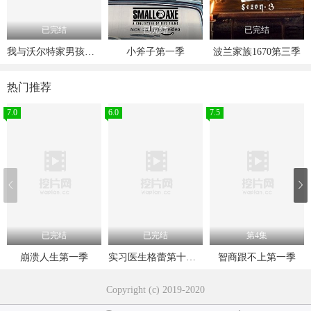
已完结
已完结
已完结
我与沃尔特家男孩的生活第三季
小斧子第一季
波兰家族1670第三季
热门推荐
7.0
6.0
7.5
已完结
已完结
第4集
崩溃人生第一季
实习医生格蕾第十六季
智商跟不上第一季
Copyright (c) 2019-2020