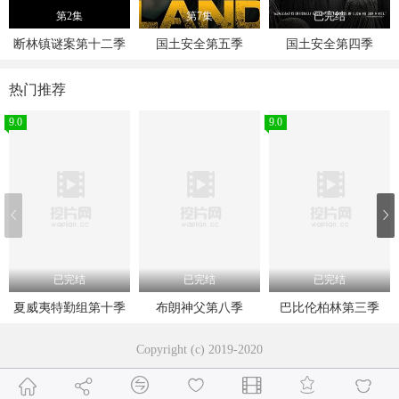
第2集
第7集
已完结
断林镇谜案第十二季
国土安全第五季
国土安全第四季
热门推荐
9.0
9.0
已完结
已完结
已完结
夏威夷特勤组第十季
布朗神父第八季
巴比伦柏林第三季
Copyright (c) 2019-2020