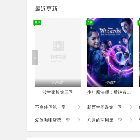
最近更新
8.0
7.0
已完结
已完结
波兰家族第三季
少年魔法师：后继者第三季
不良伴侣第一季
新西兰间谍第一季
爱旅咖啡店第一季
八月的两周第一季