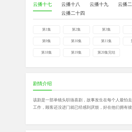
云播十七
云播十八
云播十九
云播二
云播二十四
第1集
第2集
第3集
第9集
第10集
第11集
第18集
第19集
第20集完结
剧情介绍
该剧是一部单镜头职场喜剧，故事发生在每个人最怕去
工作，顾客还没进门就已经感到厌烦，好在他们拥有彼