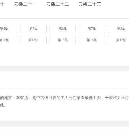
十
云播二十一
云播二十二
云播二十三
第4集
第5集
第6集
第7集
第8集
第12集
第13集
第15集
第16集
第17集
的地方：车管所。剧中古怪可爱的主人公们拿着最低工资，干着吃力不讨
此。