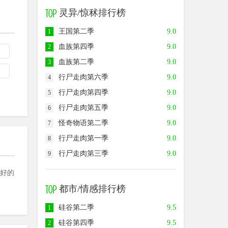
灵异/惊秫排行榜
王国第二季
9.0
1
血族第四季
9.0
2
血族第二季
9.0
3
行尸走肉第六季
9.0
4
行尸走肉第四季
9.0
5
行尸走肉第五季
9.0
6
怪奇物语第二季
9.0
7
行尸走肉第一季
9.0
8
行尸走肉第三季
9.0
9
好的
都市/情感排行榜
硅谷第二季
9.5
1
硅谷第四季
9.5
2