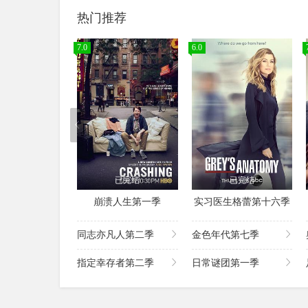
热门推荐
7.0
6.0
已完结
已完结
崩溃人生第一季
实习医生格蕾第十六季
同志亦凡人第二季
金色年代第七季
指定幸存者第二季
日常谜团第一季