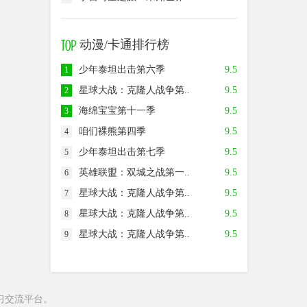
动漫/卡通排行榜
少年泰坦出击第六季
9.5
1
星球大战：克隆人战争第..
9.5
2
海绵宝宝第十一季
9.5
3
咱们裸熊第四季
9.5
4
少年泰坦出击第七季
9.5
5
英雄联盟：双城之战第一..
9.5
6
星球大战：克隆人战争第..
9.5
7
星球大战：克隆人战争第..
9.5
8
星球大战：克隆人战争第..
9.5
9
习交流平台。